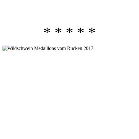
* * * * *