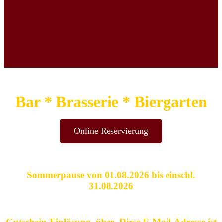
Bar * Brasserie * Biergarten
Online Reservierung
Sommerpause von 01.08.2026 bis einschl.
31.08.2026
Gutschein-Einlösung
über
Diese E-Mail-Adresse ist