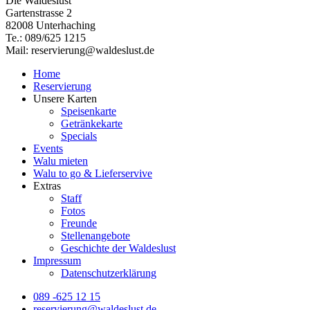
Die Waldeslust
Gartenstrasse 2
82008 Unterhaching
Te.: 089/625 1215
Mail: reservierung@waldeslust.de
Home
Reservierung
Unsere Karten
Speisenkarte
Getränkekarte
Specials
Events
Walu mieten
Walu to go & Lieferservive
Extras
Staff
Fotos
Freunde
Stellenangebote
Geschichte der Waldeslust
Impressum
Datenschutzerklärung
089 -625 12 15
reservierung@waldeslust.de