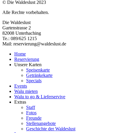
© Die Waldeslust 2023
Alle Rechte vorbehalten.
Die Waldeslust
Gartenstrasse 2
82008 Unterhaching
Te.: 089/625 1215
Mail: reservierung@waldeslust.de
Home
Reservierung
Unsere Karten
Speisenkarte
Getränkekarte
Specials
Events
Walu mieten
Walu to go & Lieferservive
Extras
Staff
Fotos
Freunde
Stellenangebote
Geschichte der Waldeslust