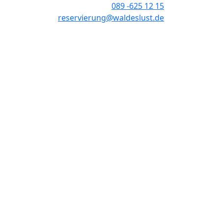
089 -625 12 15
reservierung@waldeslust.de