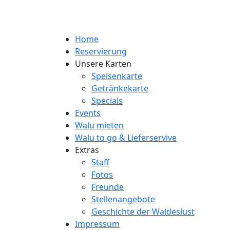
Home
Reservierung
Unsere Karten
Speisenkarte
Getränkekarte
Specials
Events
Walu mieten
Walu to go & Lieferservive
Extras
Staff
Fotos
Freunde
Stellenangebote
Geschichte der Waldeslust
Impressum