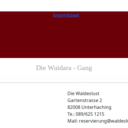
Die Wuidara - Gang
Die Waldeslust
Gartenstrasse 2
82008 Unterhaching
Te.: 089/625 1215
Mail: reservierung@waldesl